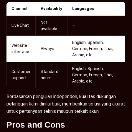
Channel
Availability
Languages
Not
Live Chat
—
available
English, Spanish,
Website
Always
German, French, Thai,
interface
Arabic, etc.
English, Spanish,
Customer
Standard
German, French, Thai,
support
hours
Arabic, etc.
Berdasarkan pengujian independen, kualitas dukungan
pelanggan kami dinilai baik, memberikan solusi yang akurat
untuk pertanyaan teknis maupun terkait akun.
Pros and Cons