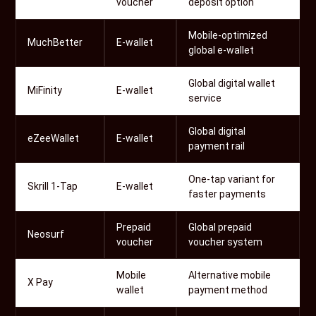
voucher
deposit option
Mobile-optimized
MuchBetter
E-wallet
global e-wallet
Global digital wallet
MiFinity
E-wallet
service
Global digital
eZeeWallet
E-wallet
payment rail
One-tap variant for
Skrill 1-Tap
E-wallet
faster payments
Prepaid
Global prepaid
Neosurf
voucher
voucher system
Mobile
Alternative mobile
X Pay
wallet
payment method