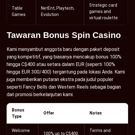
Strategic card
Table
NetEnt, Playtech,
games and
Games
Evolution
virtual roulette
Tawaran Bonus Spin Casino
Kami menyambut anggota baru dengan paket deposit
yang kompetitif, yang biasanya mencakup bonus 100%
hingga C$400 atau setara dalam EUR (seperti 100%
hingga EUR 300/400) tergantung pada lokasi Anda. Kami
juga memberikan putaran ekstra pada judul populer
seperti Fancy Bells dan Western Reels sebagai bagian
dari promosi berkelanjutan kami.
Bonus
Offer
Notes
Type
Welcome
Terms and
100% up to C$400