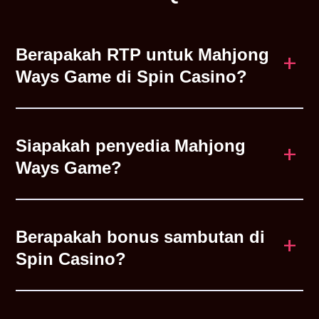
Berapakah RTP untuk Mahjong
Ways Game di Spin Casino?
Siapakah penyedia Mahjong
Ways Game?
Berapakah bonus sambutan di
Spin Casino?