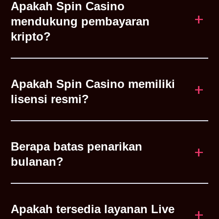
Apakah Spin Casino
mendukung pembayaran
kripto?
Apakah Spin Casino memiliki
lisensi resmi?
Berapa batas penarikan
bulanan?
Apakah tersedia layanan Live