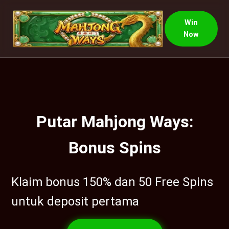
Win
Now
Putar Mahjong Ways:
Bonus Spins
Klaim bonus 150% dan 50 Free Spins
untuk deposit pertama