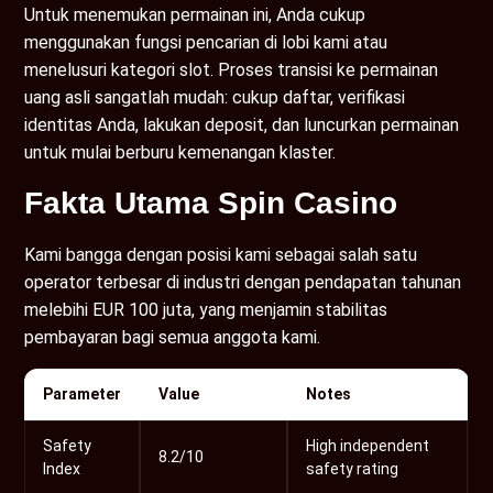
Untuk menemukan permainan ini, Anda cukup
menggunakan fungsi pencarian di lobi kami atau
menelusuri kategori slot. Proses transisi ke permainan
uang asli sangatlah mudah: cukup daftar, verifikasi
identitas Anda, lakukan deposit, dan luncurkan permainan
untuk mulai berburu kemenangan klaster.
Fakta Utama Spin Casino
Kami bangga dengan posisi kami sebagai salah satu
operator terbesar di industri dengan pendapatan tahunan
melebihi EUR 100 juta, yang menjamin stabilitas
pembayaran bagi semua anggota kami.
Parameter
Value
Notes
Safety
High independent
8.2/10
Index
safety rating