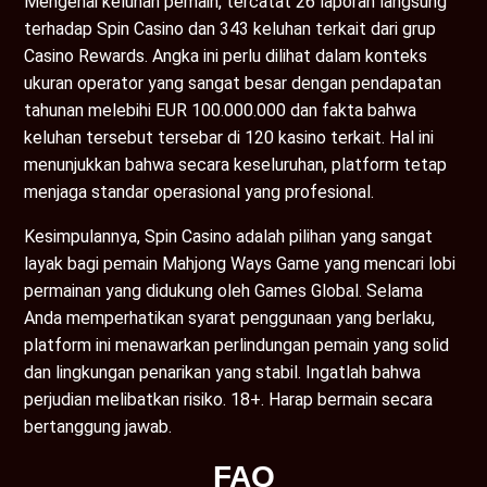
Mengenai keluhan pemain, tercatat 26 laporan langsung
terhadap Spin Casino dan 343 keluhan terkait dari grup
Casino Rewards. Angka ini perlu dilihat dalam konteks
ukuran operator yang sangat besar dengan pendapatan
tahunan melebihi EUR 100.000.000 dan fakta bahwa
keluhan tersebut tersebar di 120 kasino terkait. Hal ini
menunjukkan bahwa secara keseluruhan, platform tetap
menjaga standar operasional yang profesional.
Kesimpulannya, Spin Casino adalah pilihan yang sangat
layak bagi pemain Mahjong Ways Game yang mencari lobi
permainan yang didukung oleh Games Global. Selama
Anda memperhatikan syarat penggunaan yang berlaku,
platform ini menawarkan perlindungan pemain yang solid
dan lingkungan penarikan yang stabil. Ingatlah bahwa
perjudian melibatkan risiko. 18+. Harap bermain secara
bertanggung jawab.
FAQ