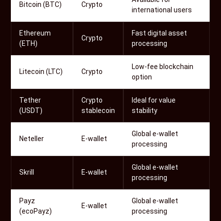
Bitcoin (BTC)
Crypto
international users
Ethereum
Fast digital asset
Crypto
(ETH)
processing
Low-fee blockchain
Litecoin (LTC)
Crypto
option
Tether
Crypto
Ideal for value
(USDT)
stablecoin
stability
Global e-wallet
Neteller
E-wallet
processing
Global e-wallet
Skrill
E-wallet
processing
Payz
Global e-wallet
E-wallet
(ecoPayz)
processing