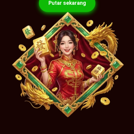
Putar sekarang